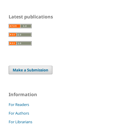
Latest publications
Make a Submission
Information
For Readers
For Authors
For Librarians