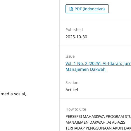
PDF (Indonesian)
Published
2025-10-30
Issue
Vol. 1 No. 2 (2025): Al-Idarah: Jur
Manajemen Dakwah
Section
Artikel
media sosial,
How to Cite
PERSEPSI MAHASISWA PROGRAM ST
MANAJEMEN DAKWAH IAI AL-AZIS
TERHADAP PENGGUNAAN AKUN DA