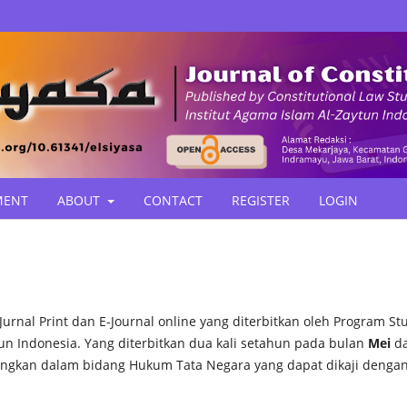
MENT
ABOUT
CONTACT
REGISTER
LOGIN
urnal Print dan E-Journal online yang diterbitkan oleh Program St
un Indonesia. Yang diterbitkan dua kali setahun pada bulan
Mei
d
embangkan dalam bidang Hukum Tata Negara yang dapat dikaji denga