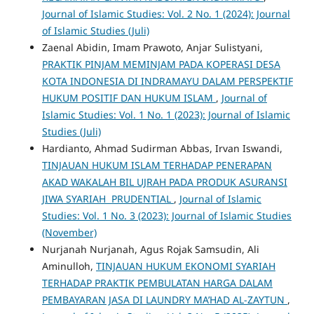
Journal of Islamic Studies: Vol. 2 No. 1 (2024): Journal
of Islamic Studies (Juli)
Zaenal Abidin, Imam Prawoto, Anjar Sulistyani,
PRAKTIK PINJAM MEMINJAM PADA KOPERASI DESA
KOTA INDONESIA DI INDRAMAYU DALAM PERSPEKTIF
HUKUM POSITIF DAN HUKUM ISLAM
,
Journal of
Islamic Studies: Vol. 1 No. 1 (2023): Journal of Islamic
Studies (Juli)
Hardianto, Ahmad Sudirman Abbas, Irvan Iswandi,
TINJAUAN HUKUM ISLAM TERHADAP PENERAPAN
AKAD WAKALAH BIL UJRAH PADA PRODUK ASURANSI
JIWA SYARIAH PRUDENTIAL
,
Journal of Islamic
Studies: Vol. 1 No. 3 (2023): Journal of Islamic Studies
(November)
Nurjanah Nurjanah, Agus Rojak Samsudin, Ali
Aminulloh,
TINJAUAN HUKUM EKONOMI SYARIAH
TERHADAP PRAKTIK PEMBULATAN HARGA DALAM
PEMBAYARAN JASA DI LAUNDRY MA’HAD AL-ZAYTUN
,