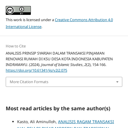
This work is licensed under a
Creative Commons Attribution 4.0
International License
.
How to Cite
ANALISIS PRINSIP SYARIAH DALAM TRANSAKSI PINJAMAN
RENOVASI RUMAH DI KSU DESA KOTA INDONESIA KABUPATEN
INDRAMAYU. (2024).
Journal of Islamic Studies
,
2
(2), 154-166.
https://doi.org/10.61341/jis/v2i2.075
More Citation Formats
Most read articles by the same author(s)
Kasto, Ali Aminulloh,
ANALISIS RAGAM TRANSAKSI