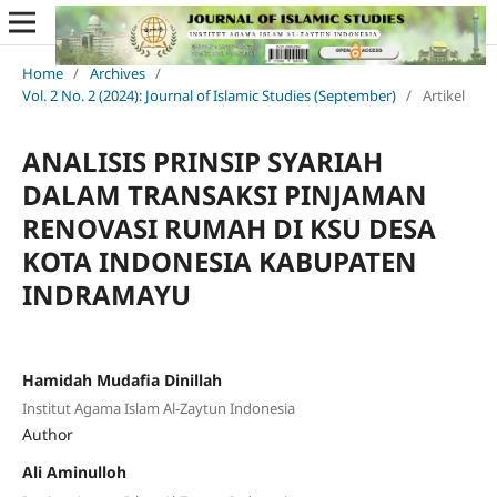
Home
/
Archives
/
Vol. 2 No. 2 (2024): Journal of Islamic Studies (September)
/
Artikel
ANALISIS PRINSIP SYARIAH
DALAM TRANSAKSI PINJAMAN
RENOVASI RUMAH DI KSU DESA
KOTA INDONESIA KABUPATEN
INDRAMAYU
Hamidah Mudafia Dinillah
Institut Agama Islam Al-Zaytun Indonesia
Author
Ali Aminulloh