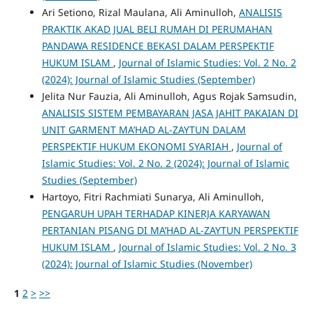
Ari Setiono, Rizal Maulana, Ali Aminulloh,
ANALISIS
PRAKTIK AKAD JUAL BELI RUMAH DI PERUMAHAN
PANDAWA RESIDENCE BEKASI DALAM PERSPEKTIF
HUKUM ISLAM
,
Journal of Islamic Studies: Vol. 2 No. 2
(2024): Journal of Islamic Studies (September)
Jelita Nur Fauzia, Ali Aminulloh, Agus Rojak Samsudin,
ANALISIS SISTEM PEMBAYARAN JASA JAHIT PAKAIAN DI
UNIT GARMENT MA’HAD AL-ZAYTUN DALAM
PERSPEKTIF HUKUM EKONOMI SYARIAH
,
Journal of
Islamic Studies: Vol. 2 No. 2 (2024): Journal of Islamic
Studies (September)
Hartoyo, Fitri Rachmiati Sunarya, Ali Aminulloh,
PENGARUH UPAH TERHADAP KINERJA KARYAWAN
PERTANIAN PISANG DI MA’HAD AL-ZAYTUN PERSPEKTIF
HUKUM ISLAM
,
Journal of Islamic Studies: Vol. 2 No. 3
(2024): Journal of Islamic Studies (November)
1
2
>
>>