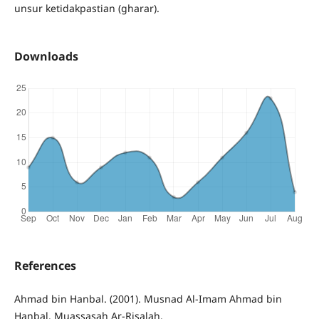
unsur ketidakpastian (gharar).
Downloads
References
Ahmad bin Hanbal. (2001). Musnad Al-Imam Ahmad bin
Hanbal. Muassasah Ar-Risalah.