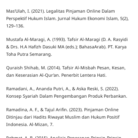
Mas’Ulah, I. (2021). Legalitas Pinjaman Online Dalam
Perspektif Hukum Islam. Jurnal Hukum Ekonomi Islam, 5(2),
129–136.
Mustafa Al-Maragi, A. (1993). Tafsir Al-Maragi (D. A. Rasyidi
& Drs. H.A Hafizh Dasuki MA (eds.); BahasaArab). PT. Karya
Toha Putra Semarang.
Quraish Shihab, M. (2014). Tafsir Al-Misbah Pesan, Kesan,
dan Keserasian Al-Qur’an. Penerbit Lentera Hati.
Ramadani, A., Ananda Putri, A., & Aska Reski, S. (2022).
Konsep Syariah Dalam Pengembangan Produk Perbankan.
Ramadina, A. F., & Tajul Arifin. (2023). Pinjaman Online
Ditinjau dari Hadits Riwayat Muslim dan Hukum Positif
Indonesia. Al-Mizan, 7.
Rohmat, A. B. (2015). Analisis Penerapan Prinsip-Prinsip