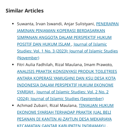
Similar Articles
Suwanta, Irvan Iswandi, Anjar Sulistyani,
PENERAPAN
JAMINAN PINJAMAN KOPERASI BERDASARKAN
SIMPANAN ANGGOTA DALAM PERSPEKTIF HUKUM
POSITIF DAN HUKUM ISLAM
,
Journal of Islamic
Studies: Vol. 1 No. 3 (2023): Journal of Islamic Studies
(November)
Fitri Aulia Fadhilah, Rizal Maulana, Imam Prawoto,
ANALISIS PRAKTIK KONSINYASI PRODUK TOILETRIES
ANTARA KOPERASI YAMUGHNI DAN KSU DESA KOTA
INDONESIA DALAM PERSPEKTIF HUKUM EKONOMI
SYARIAH
,
Journal of Islamic Studies: Vol. 2 No. 2
(2024): Journal of Islamic Studies (September)
Achmad Zubairi, Rizal Maulana,
TINJAUAN HUKUM
EKONOMI SYARIAH TERHADAP PRAKTIK JUAL BELI
PESANAN DI KANTIN Al-ZAYTUN DESA MEKARJAYA
KECAMATAN GANTAR KABUPATEN INDRAMAYU
,