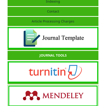
Indexing
Contact
Article Processing Charges
JOURNAL TOOLS