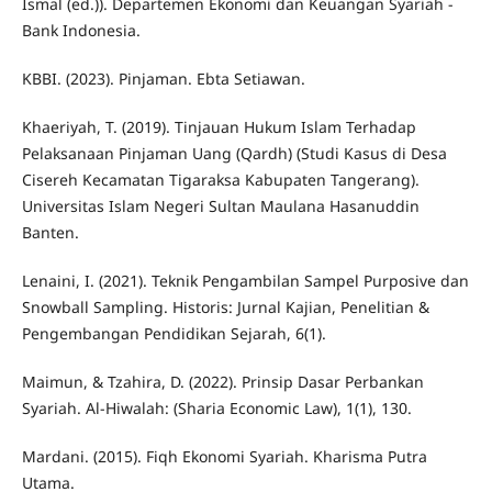
Ismal (ed.)). Departemen Ekonomi dan Keuangan Syariah -
Bank Indonesia.
KBBI. (2023). Pinjaman. Ebta Setiawan.
Khaeriyah, T. (2019). Tinjauan Hukum Islam Terhadap
Pelaksanaan Pinjaman Uang (Qardh) (Studi Kasus di Desa
Cisereh Kecamatan Tigaraksa Kabupaten Tangerang).
Universitas Islam Negeri Sultan Maulana Hasanuddin
Banten.
Lenaini, I. (2021). Teknik Pengambilan Sampel Purposive dan
Snowball Sampling. Historis: Jurnal Kajian, Penelitian &
Pengembangan Pendidikan Sejarah, 6(1).
Maimun, & Tzahira, D. (2022). Prinsip Dasar Perbankan
Syariah. Al-Hiwalah: (Sharia Economic Law), 1(1), 130.
Mardani. (2015). Fiqh Ekonomi Syariah. Kharisma Putra
Utama.