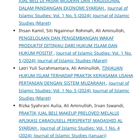
JUAL BELI DI PASAR MODERN DAN TRADISIONAL
DALAM PANDANGAN EKONOMI SYARIAH
,
Journal of
Islamic Studies: Vol. 1 No. 5 (2024): Journal of Islamic
Studies (Maret)
Ihsan Kamil, Siti Ngainnur Rohmah, Ali Aminulloh,
PENGELOLAAN DAN PENGEMBANGAN WAKAF
PRODUKTIF DITINJAU DARI HUKUM ISLAM DAN
HUKUM POSITIF
,
Journal of Islamic Studies: Vol. 1 No.
5 (2024): Journal of Islamic Studies (Maret)
Latri Yuli Surahmantara, Ali Aminulloh,
TINJAUAN
HUKUM ISLAM TERHADAP PRAKTIK KERJASAMA USAHA
PERTANIAN DENGAN SISTEM MUZARA'AH
,
Journal of
Islamic Studies: Vol. 1 No. 5 (2024): Journal of Islamic
Studies (Maret)
Rizka Syahrani Aulia, Ali Aminulloh, Irvan Iswandi,
PRAKTIK JUAL BELI MAKEUP PRELOVED MELALUI
APLIKASI CARAOUSELL PERSPEKTIF MAQASHID AL
SYARIAH
,
Journal of Islamic Studies: Vol. 1 No. 4
(2024): Journal of Islamic Studies (Januari)