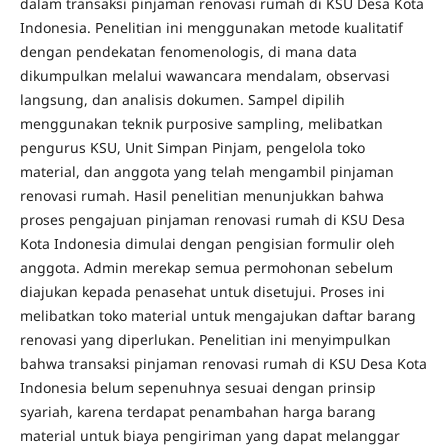
dalam transaksi pinjaman renovasi rumah di KSU Desa Kota
Indonesia. Penelitian ini menggunakan metode kualitatif
dengan pendekatan fenomenologis, di mana data
dikumpulkan melalui wawancara mendalam, observasi
langsung, dan analisis dokumen. Sampel dipilih
menggunakan teknik purposive sampling, melibatkan
pengurus KSU, Unit Simpan Pinjam, pengelola toko
material, dan anggota yang telah mengambil pinjaman
renovasi rumah. Hasil penelitian menunjukkan bahwa
proses pengajuan pinjaman renovasi rumah di KSU Desa
Kota Indonesia dimulai dengan pengisian formulir oleh
anggota. Admin merekap semua permohonan sebelum
diajukan kepada penasehat untuk disetujui. Proses ini
melibatkan toko material untuk mengajukan daftar barang
renovasi yang diperlukan. Penelitian ini menyimpulkan
bahwa transaksi pinjaman renovasi rumah di KSU Desa Kota
Indonesia belum sepenuhnya sesuai dengan prinsip
syariah, karena terdapat penambahan harga barang
material untuk biaya pengiriman yang dapat melanggar