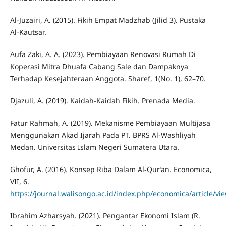
Al-Juzairi, A. (2015). Fikih Empat Madzhab (Jilid 3). Pustaka
Al-Kautsar.
Aufa Zaki, A. A. (2023). Pembiayaan Renovasi Rumah Di
Koperasi Mitra Dhuafa Cabang Sale dan Dampaknya
Terhadap Kesejahteraan Anggota. Sharef, 1(No. 1), 62–70.
Djazuli, A. (2019). Kaidah-Kaidah Fikih. Prenada Media.
Fatur Rahmah, A. (2019). Mekanisme Pembiayaan Multijasa
Menggunakan Akad Ijarah Pada PT. BPRS Al-Washliyah
Medan. Universitas Islam Negeri Sumatera Utara.
Ghofur, A. (2016). Konsep Riba Dalam Al-Qur’an. Economica,
VII, 6.
https://journal.walisongo.ac.id/index.php/economica/article/vi
Ibrahim Azharsyah. (2021). Pengantar Ekonomi Islam (R.