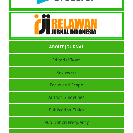
ABOUT JOURNAL
Editorial Team
Reviewers
Focus and Scope
Author Guidelines
Publication Ethics
Publication Frequency